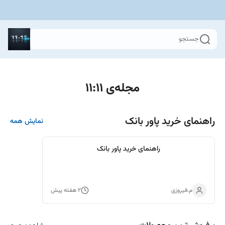
جستجو
مجله‌ی 11:11
راهنمای خرید پاور بانک
نمایش همه
راهنمای خرید پاور بانک
م.فیروزی
۲ هفته پیش