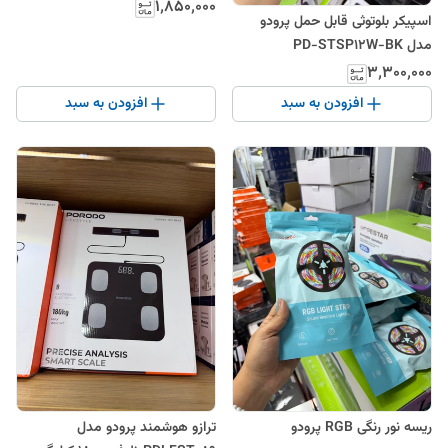
۱٬۸۵۰٬۰۰۰
اسپیکر بلوتوثی قابل حمل پرودو
مدل PD-STSP12W-BK
۳٬۳۰۰٬۰۰۰
افزودن به سبد
افزودن به سبد
ریسه نور رنگی RGB پرودو
ترازو هوشمند پرودو مدل