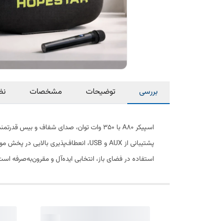
بررسی
توضیحات
مشخصات
نظ
اسپیکر A80 با ۳۵۰ وات توان، صدای شفاف و
پشتیبانی از AUX و USB، انعطاف‌پذیری 
استفاده در فضای باز، انتخابی ایده‌آل و مقرون‌به‌صرفه است