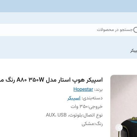
جستجو در محصولات
یکر
اسپیکر هوپ استار مدل A80 350W رنگ مشکی
برند:
Hopestar
دسته‌بندی
:
اسپیکر
خروجی
:
350 وات
نوع اتصال
:
بلوتوث، AUX، USB
رنگ
:
مشکی